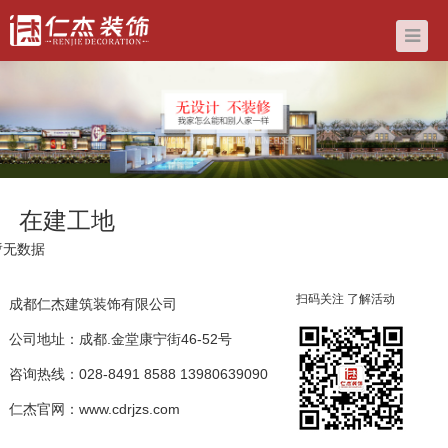
在建工地
暂无数据
扫码关注 了解活动
成都仁杰建筑装饰有限公司
公司地址：成都.金堂康宁街46-52号
咨询热线：
028-8491 8588
13980639090
仁杰官网：www.cdrjzs.com